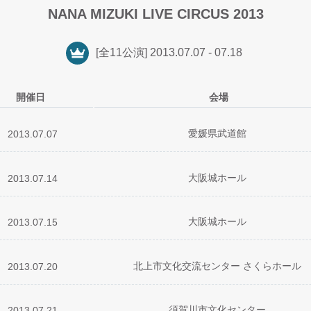
NANA MIZUKI LIVE CIRCUS 2013
[全11公演] 2013.07.07 - 07.18
開催日
会場
愛媛県武道館
2013.07.07
 Game
uit
大阪城ホール
2013.07.14
eer？
 a dream
 Game
S HERO
uit
大阪城ホール
2013.07.15
ift？
eer？
KABLE
ive！
 Game
空
S HERO
uit
AD
北上市文化交流センター さくらホール
2013.07.20
ift？
☆フライト
o-Round!
N∞WORLD
 a dream
GATE
 Game
空
S HERO
uit
AD
須賀川市文化センター
2013.07.21