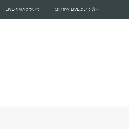
LIVE-NM7について
はじめてLIVEにいく方へ