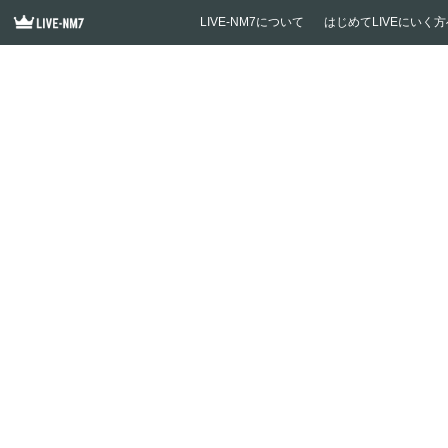
LIVE-NM7について
はじめてLIVEにいく方