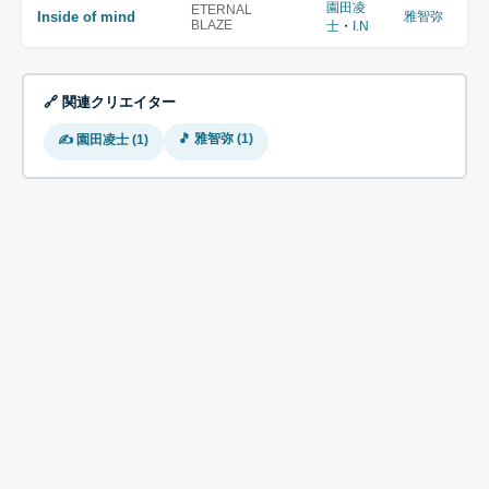
園田凌
ETERNAL
Inside of mind
雅智弥
BLAZE
士
・
I.N
🔗 関連クリエイター
🎵 雅智弥 (1)
✍ 園田凌士 (1)