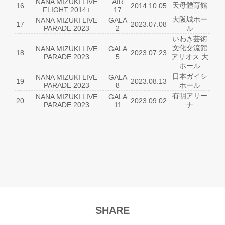
NANA MIZUKI LIVE
AIR
天母體育館
16
2014.10.05
FLIGHT 2014+
17
大阪城ホー
NANA MIZUKI LIVE
GALA
17
2023.07.08
PARADE 2023
2
ル
いわき芸術
文化交流館
NANA MIZUKI LIVE
GALA
18
2023.07.23
PARADE 2023
5
アリオス 大
ホール
日本ガイシ
NANA MIZUKI LIVE
GALA
19
2023.08.13
PARADE 2023
8
ホール
有明アリー
NANA MIZUKI LIVE
GALA
20
2023.09.02
PARADE 2023
11
ナ
SHARE