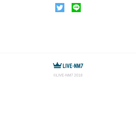
©️LIVE-NM7 2018