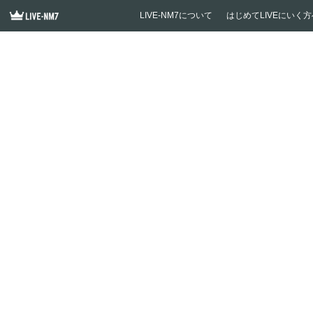
LIVE-NM7について
はじめてLIVEにいく方