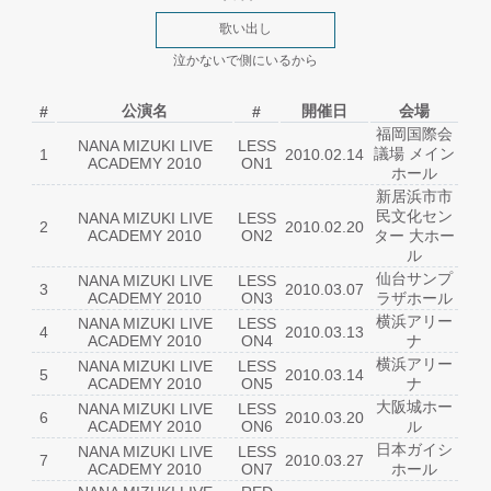
歌い出し
泣かないで側にいるから
公演名
開催日
会場
#
#
福岡国際会
NANA MIZUKI LIVE
LESS
議場 メイン
1
2010.02.14
ACADEMY 2010
ON1
ホール
新居浜市市
民文化セン
NANA MIZUKI LIVE
LESS
2
2010.02.20
ACADEMY 2010
ON2
ター 大ホー
ル
仙台サンプ
NANA MIZUKI LIVE
LESS
3
2010.03.07
ACADEMY 2010
ON3
ラザホール
横浜アリー
NANA MIZUKI LIVE
LESS
4
2010.03.13
ACADEMY 2010
ON4
ナ
横浜アリー
NANA MIZUKI LIVE
LESS
5
2010.03.14
ACADEMY 2010
ON5
ナ
大阪城ホー
NANA MIZUKI LIVE
LESS
6
2010.03.20
ACADEMY 2010
ON6
ル
日本ガイシ
NANA MIZUKI LIVE
LESS
7
2010.03.27
ACADEMY 2010
ON7
ホール