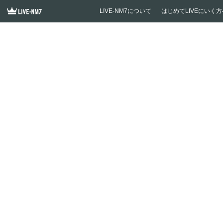
LIVE-NM7について
はじめてLIVEにいく方