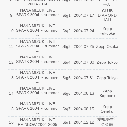
2003-2004
ール
NANA MIZUKI LIVE
CLUB
SPARK 2004 ～summer
9
Stg1
2004.07.17
DIAMOND
～
HALL
NANA MIZUKI LIVE
Zepp
SPARK 2004 ～summer
10
Stg2
2004.07.24
Fukuoka
～
NANA MIZUKI LIVE
SPARK 2004 ～summer
11
Stg3
2004.07.25
Zepp Osaka
～
NANA MIZUKI LIVE
SPARK 2004 ～summer
12
Stg4
2004.07.30
Zepp Tokyo
～
NANA MIZUKI LIVE
SPARK 2004 ～summer
13
Stg5
2004.07.31
Zepp Tokyo
～
NANA MIZUKI LIVE
Zepp
SPARK 2004 ～summer
14
Stg6
2004.08.13
Sapporo
～
NANA MIZUKI LIVE
Zepp
SPARK 2004 ～summer
15
Stg7
2004.08.15
Sendai
～
愛知厚生年
NANA MIZUKI LIVE
16
Stg1
2004.12.12
RAINBOW 2004-2005
金会館