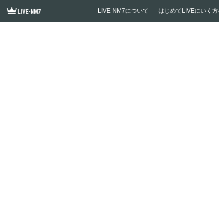
LIVE-NM7について
はじめてLIVEにいく方