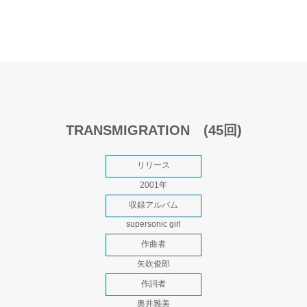
TRANSMIGRATION (45回)
リリース
2001年
収録アルバム
supersonic girl
作曲者
矢吹俊郎
作詞者
奥井雅美