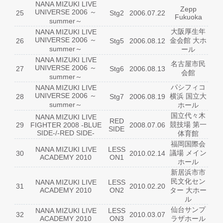
NANA MIZUKI LIVE
Zepp
UNIVERSE 2006 ～
25
Stg2
2006.07.22
Fukuoka
summer～
大阪厚生年
NANA MIZUKI LIVE
UNIVERSE 2006 ～
金会館 大ホ
26
Stg5
2006.08.12
summer～
ール
NANA MIZUKI LIVE
名古屋市民
UNIVERSE 2006 ～
27
Stg6
2006.08.13
会館
summer～
パシフィコ
NANA MIZUKI LIVE
UNIVERSE 2006 ～
横浜 国立大
28
Stg7
2006.08.19
summer～
ホール
国立代々木
NANA MIZUKI LIVE
RED
競技場 第一
29
FIGHTER 2008 -BLUE
2008.07.06
SIDE
SIDE-/-RED SIDE-
体育館
福岡国際会
NANA MIZUKI LIVE
LESS
議場 メイン
30
2010.02.14
ACADEMY 2010
ON1
ホール
新居浜市市
民文化セン
NANA MIZUKI LIVE
LESS
31
2010.02.20
ACADEMY 2010
ON2
ター 大ホー
ル
仙台サンプ
NANA MIZUKI LIVE
LESS
32
2010.03.07
ACADEMY 2010
ON3
ラザホール