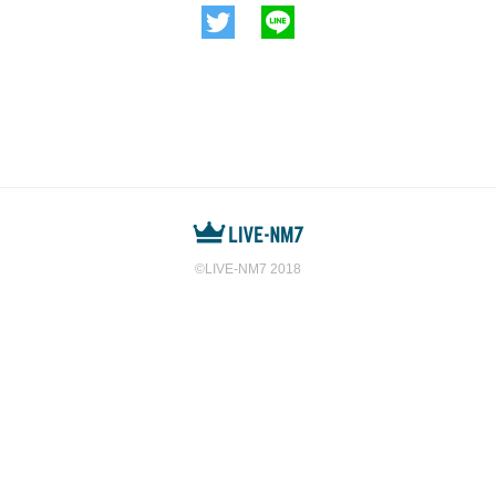
©️LIVE-NM7 2018