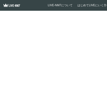
LIVE-NM7について
はじめてLIVEにいく方