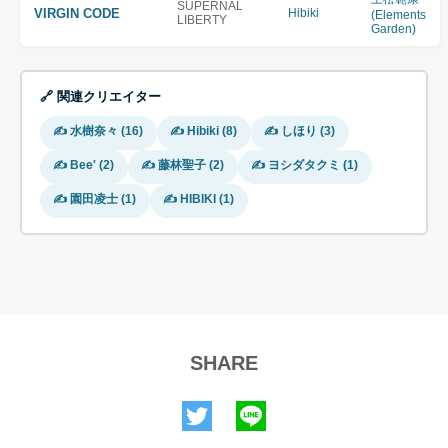
SUPERNAL
VIRGIN CODE
Hibiki
(Elements
LIBERTY
Garden)
🔗 関連クリエイター
✍ 水樹奈々 (16)
✍ Hibiki (8)
✍ しほり (3)
✍ Bee' (2)
✍ 藤林聖子 (2)
✍ ヨシダタクミ (1)
✍ 園田凌士 (1)
✍ HIBIKI (1)
SHARE