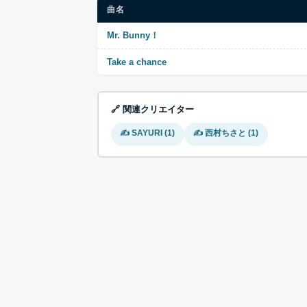
曲名
Mr. Bunny！
Take a chance
🔗 関連クリエイター
✍ SAYURI (1)
✍ 西村ちさと (1)