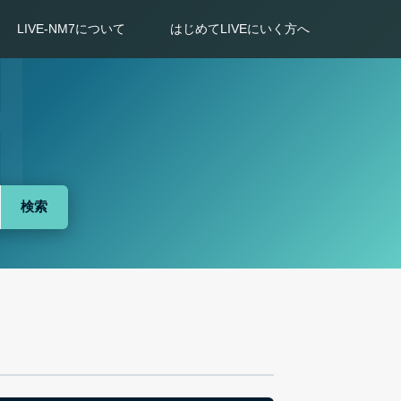
LIVE-NM7について
はじめてLIVEにいく方へ
検索