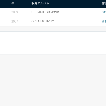
年
収録アルバム
作
2009
ULTIMATE DIAMOND
SA
2007
GREAT ACTIVITY
西