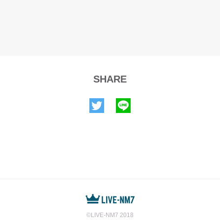
SHARE
©️LIVE-NM7 2018