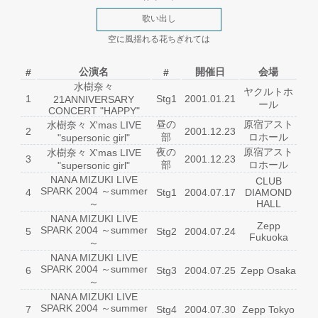
歌い出し
空に風揺れる花ちぎれては
公演名
開催日
会場
#
#
水樹奈々
ヤクルトホ
1
Stg1
2001.01.21
21ANNIVERSARY
ール
CONCERT "HAPPY"
昼の
原宿アスト
水樹奈々 X'mas LIVE
2
2001.12.23
部
ロホール
"supersonic girl"
夜の
原宿アスト
水樹奈々 X'mas LIVE
3
2001.12.23
部
ロホール
"supersonic girl"
NANA MIZUKI LIVE
CLUB
SPARK 2004 ～summer
4
Stg1
2004.07.17
DIAMOND
～
HALL
NANA MIZUKI LIVE
Zepp
SPARK 2004 ～summer
5
Stg2
2004.07.24
Fukuoka
～
NANA MIZUKI LIVE
SPARK 2004 ～summer
6
Stg3
2004.07.25
Zepp Osaka
～
NANA MIZUKI LIVE
SPARK 2004 ～summer
7
Stg4
2004.07.30
Zepp Tokyo