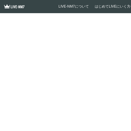
LIVE-NM7について
はじめてLIVEにいく方